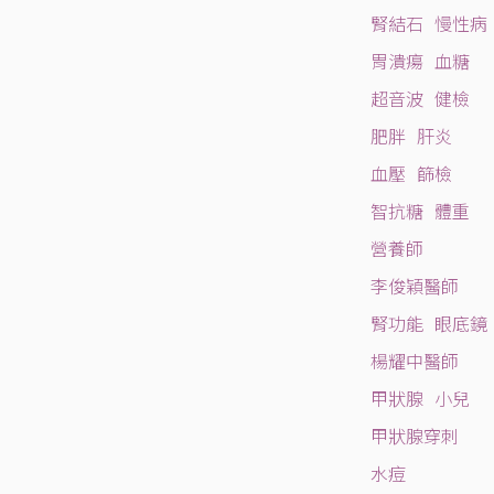
腎結石
慢性病
胃潰瘍
血糖
超音波
健檢
肥胖
肝炎
血壓
篩檢
智抗糖
體重
營養師
李俊穎醫師
腎功能
眼底鏡
楊耀中醫師
甲狀腺
小兒
甲狀腺穿刺
水痘