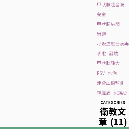
甲狀腺超音波
兒童
甲狀腺結節
胃鏡
呼吸道融合病毒
咳嗽
發燒
甲狀腺腫大
RSV
水泡
連續血糖監測
神經痛
火燒心
CATEGORIES
衛教文
章
(11)