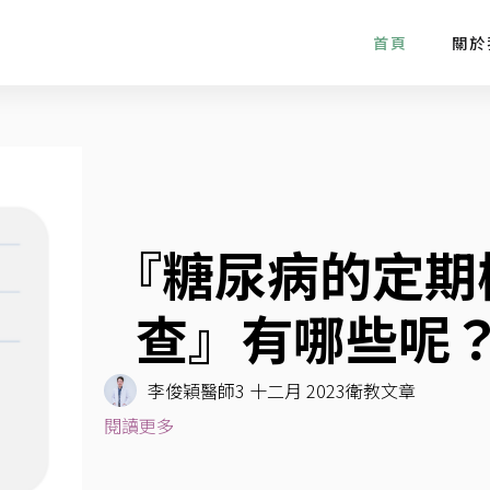
首頁
關於
『糖尿病的定期
查』有哪些呢
李俊穎醫師
3 十二月 2023
衛教文章
閱讀更多