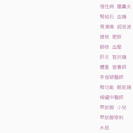
慢性病
膽囊炎
腎結石
血糖
胃潰瘍
超音波
健檢
肥胖
篩檢
血壓
肝炎
智抗糖
體重
營養師
李俊穎醫師
腎功能
眼底鏡
楊耀中醫師
甲狀腺
小兒
甲狀腺穿刺
水痘