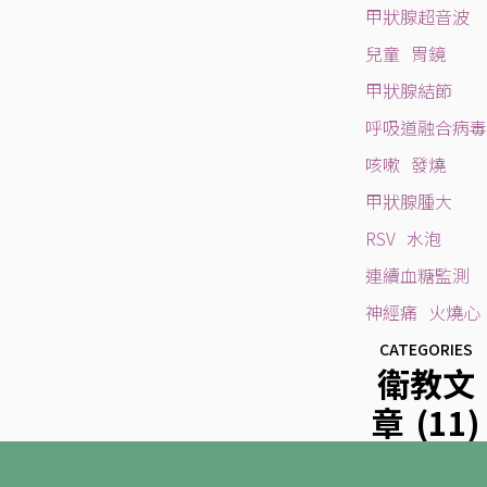
甲狀腺超音波
兒童
胃鏡
甲狀腺結節
呼吸道融合病毒
咳嗽
發燒
甲狀腺腫大
RSV
水泡
連續血糖監測
神經痛
火燒心
CATEGORIES
衛教文
章
(11)