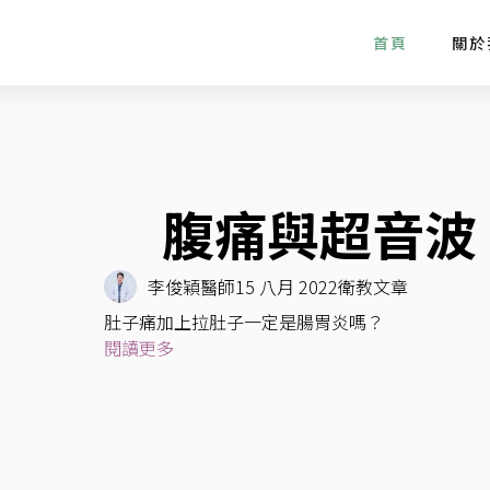
首頁
關於
腹痛與超音波
李俊穎醫師
15 八月 2022
衛教文章
肚子痛加上拉肚子一定是腸胃炎嗎？
閱讀更多