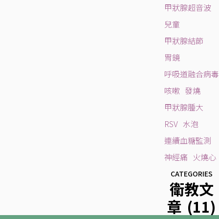
甲狀腺超音波
兒童
甲狀腺結節
胃鏡
呼吸道融合病毒
咳嗽
發燒
甲狀腺腫大
RSV
水泡
連續血糖監測
神經痛
火燒心
CATEGORIES
衛教文
章
(11)